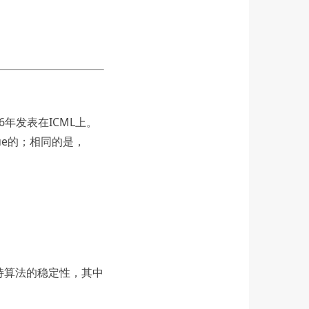
16年发表在ICML上。
lue的；相同的是，
保持算法的稳定性，其中