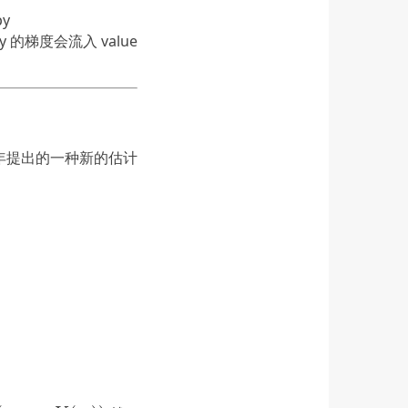
py
cy 的梯度会流入 value
16年提出的一种新的估计