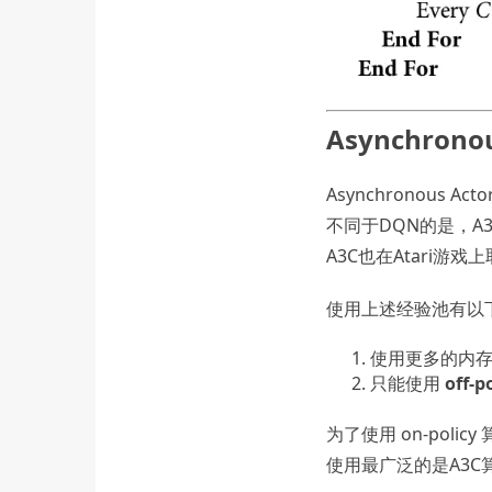
Asynchronous
Asynchronous Actor 
不同于DQN的是，A3C
A3C也在Atari游
使用上述经验池有以
使用更多的内
只能使用
off-p
为了使用 on-po
使用最广泛的是A3C