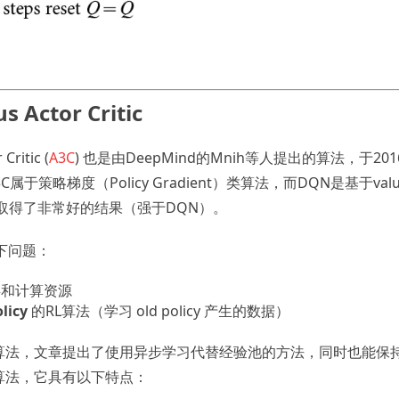
 Actor Critic
Critic (
A3C
) 也是由DeepMind的Mnih等人提出的算法，于20
属于策略梯度（Policy Gradient）类算法，而DQN是基于va
戏上取得了非常好的结果（强于DQN）。
下问题：
存和计算资源
olicy
的RL算法（学习 old policy 产生的数据）
licy 算法，文章提出了使用异步学习代替经验池的方法，同时也能
算法，它具有以下特点：